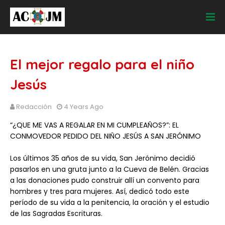
El mejor regalo para el niño
Jesús
Redacción
4 Years Ago
“¿QUE ME VAS A REGALAR EN MI CUMPLEAÑOS?”: EL
CONMOVEDOR PEDIDO DEL NIÑO JESÚS A SAN JERÓNIMO
Los últimos 35 años de su vida, San Jerónimo decidió
pasarlos en una gruta junto a la Cueva de Belén. Gracias
a las donaciones pudo construir allí un convento para
hombres y tres para mujeres. Así, dedicó todo este
período de su vida a la penitencia, la oración y el estudio
de las Sagradas Escrituras.