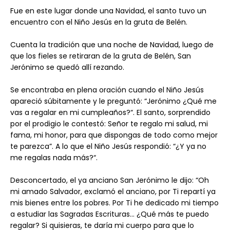
Fue en este lugar donde una Navidad, el santo tuvo un
encuentro con el Niño Jesús en la gruta de Belén.
Cuenta la tradición que una noche de Navidad, luego de
que los fieles se retiraran de la gruta de Belén, San
Jerónimo se quedó allí rezando.
Se encontraba en plena oración cuando el Niño Jesús
apareció súbitamente y le preguntó: “Jerónimo ¿Qué me
vas a regalar en mi cumpleaños?“. El santo, sorprendido
por el prodigio le contestó: Señor te regalo mi salud, mi
fama, mi honor, para que dispongas de todo como mejor
te parezca”. A lo que el Niño Jesús respondió: “¿Y ya no
me regalas nada más?“.
Desconcertado, el ya anciano San Jerónimo le dijo: “Oh
mi amado Salvador, exclamó el anciano, por Ti repartí ya
mis bienes entre los pobres. Por Ti he dedicado mi tiempo
a estudiar las Sagradas Escrituras… ¿Qué más te puedo
regalar? Si quisieras, te daría mi cuerpo para que lo