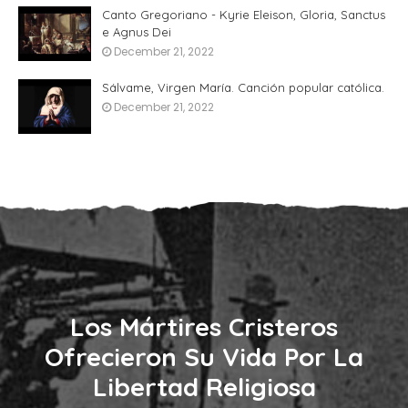
Canto Gregoriano - Kyrie Eleison, Gloria, Sanctus
e Agnus Dei
December 21, 2022
Sálvame, Virgen María. Canción popular católica.
December 21, 2022
Los Mártires Cristeros
Ofrecieron Su Vida Por La
Libertad Religiosa