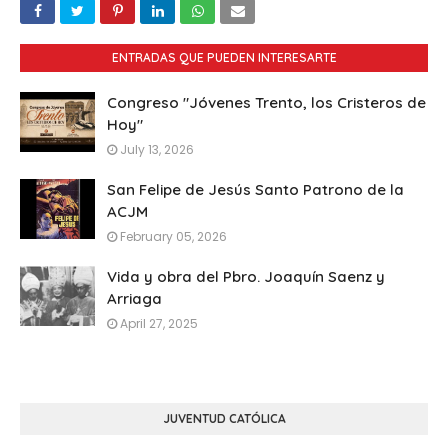
ENTRADAS QUE PUEDEN INTERESARTE
Congreso "Jóvenes Trento, los Cristeros de
Hoy"
July 13, 2026
San Felipe de Jesús Santo Patrono de la
ACJM
February 05, 2026
Vida y obra del Pbro. Joaquín Saenz y
Arriaga
April 27, 2025
JUVENTUD CATÓLICA