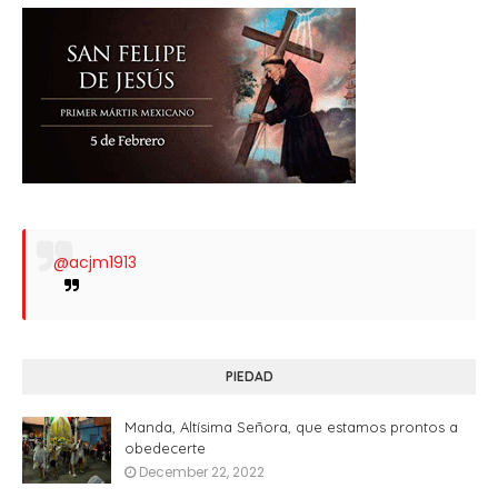
@acjm1913
PIEDAD
Manda, Altísima Señora, que estamos prontos a
obedecerte
December 22, 2022